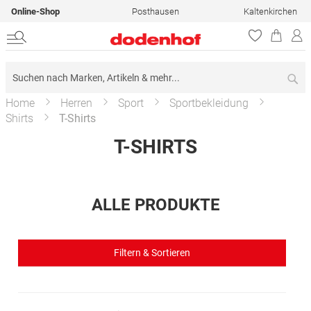
Online-Shop
Posthausen
Kaltenkirchen
Su
Home
Herren
Sport
Sportbekleidung
Shirts
T-Shirts
T-SHIRTS
ALLE PRODUKTE
Filtern & Sortieren