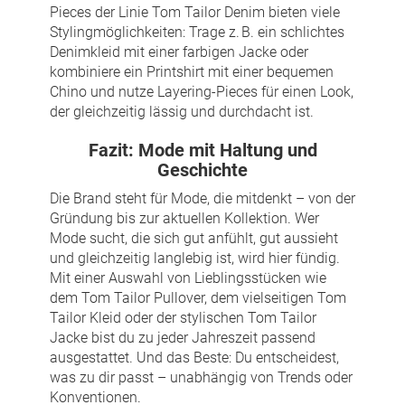
Pieces der Linie Tom Tailor Denim bieten viele
Stylingmöglichkeiten: Trage z. B. ein schlichtes
Denimkleid mit einer farbigen Jacke oder
kombiniere ein Printshirt mit einer bequemen
Chino und nutze Layering-Pieces für einen Look,
der gleichzeitig lässig und durchdacht ist.
Fazit: Mode mit Haltung und
Geschichte
Die Brand steht für Mode, die mitdenkt – von der
Gründung bis zur aktuellen Kollektion. Wer
Mode sucht, die sich gut anfühlt, gut aussieht
und gleichzeitig langlebig ist, wird hier fündig.
Mit einer Auswahl von Lieblingsstücken wie
dem Tom Tailor Pullover, dem vielseitigen Tom
Tailor Kleid oder der stylischen Tom Tailor
Jacke bist du zu jeder Jahreszeit passend
ausgestattet. Und das Beste: Du entscheidest,
was zu dir passt – unabhängig von Trends oder
Konventionen.