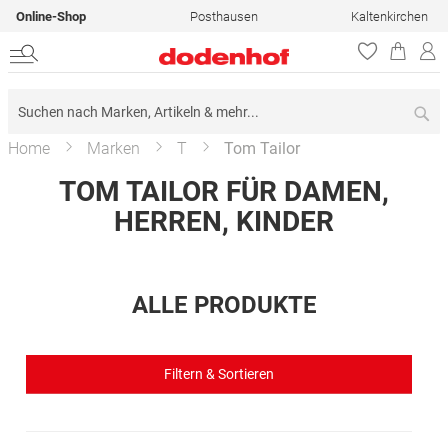
Online-Shop
Posthausen
Kaltenkirchen
Su
Home
Marken
T
Tom Tailor
TOM TAILOR FÜR DAMEN,
HERREN, KINDER
ALLE PRODUKTE
Filtern & Sortieren