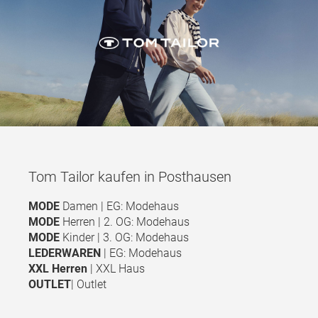
Tom Tailor kaufen in Posthausen
MODE
Damen | EG: Modehaus
MODE
Herren | 2. OG: Modehaus
MODE
Kinder | 3. OG: Modehaus
LEDERWAREN
| EG: Modehaus
XXL Herren
| XXL Haus
OUTLET
| Outlet