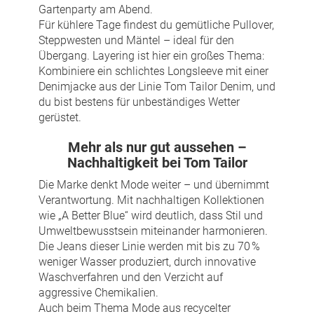
Gartenparty am Abend.
Für kühlere Tage findest du gemütliche Pullover,
Steppwesten und Mäntel – ideal für den
Übergang. Layering ist hier ein großes Thema:
Kombiniere ein schlichtes Longsleeve mit einer
Denimjacke aus der Linie Tom Tailor Denim, und
du bist bestens für unbeständiges Wetter
gerüstet.
Mehr als nur gut aussehen –
Nachhaltigkeit bei Tom Tailor
Die Marke denkt Mode weiter – und übernimmt
Verantwortung. Mit nachhaltigen Kollektionen
wie „A Better Blue“ wird deutlich, dass Stil und
Umweltbewusstsein miteinander harmonieren.
Die Jeans dieser Linie werden mit bis zu 70 %
weniger Wasser produziert, durch innovative
Waschverfahren und den Verzicht auf
aggressive Chemikalien.
Auch beim Thema Mode aus recycelter