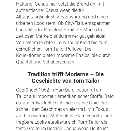
Haltung. Genau hier setzt die Brand an: mit
authentischer Casualwear, die für
Alltagstauglichkeit, Verantwortung und einen
urbanen Look steht. Ob City-Flair, entspannter
Landstil oder Reiselust – mit der Mode der
zeitlosen Marke bist du immer gut gekleidet.
Von einem leichten Tom Tailor Kleid bis zum
gemütlichen Tom Tailor Pullover: Die
Kollektionen bieten moderne Basics, die durch
Qualität und Stil überzeugen.
Tradition trifft Moderne – Die
Geschichte von Tom Tailor
Gegründet 1962 in Hamburg, begann Tom
Tailor als Importeur amerikanischer Stoffe. Bald
darauf entwickelte sich eine eigene Linie, die
schnell den Geschmack vieler traf. Mit Fokus
auf hochwertige Materialien, klare Schnitte und
tragbare Looks etablierte sich Tom Tailor als
feste Größe im Bereich Casualwear. Heute ist