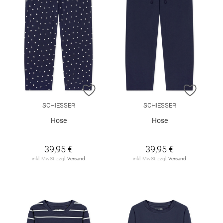
ZUR WUNSCHLISTE HINZUFÜGEN
ZUR W
SCHIESSER
SCHIESSER
Hose
Hose
39,95 €
39,95 €
inkl. MwSt. zzgl.
Versand
inkl. MwSt. zzgl.
Versand