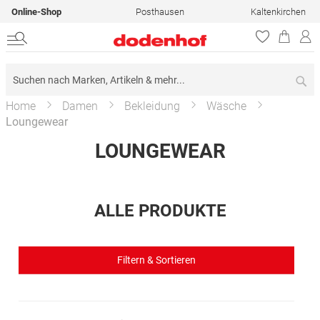
Online-Shop
Posthausen
Kaltenkirchen
Su
Home
Damen
Bekleidung
Wäsche
Loungewear
LOUNGEWEAR
ALLE PRODUKTE
Filtern & Sortieren