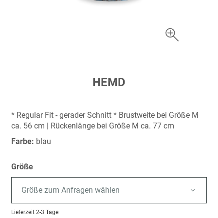
Zum
HEMD
Anfang
der
Bildergalerie
* Regular Fit - gerader Schnitt * Brustweite bei Größe M
springen
ca. 56 cm | Rückenlänge bei Größe M ca. 77 cm
Farbe:
blau
Größe
Größe zum Anfragen wählen
Lieferzeit
2-3 Tage