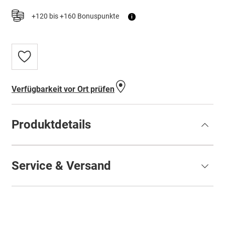
+120 bis +160 Bonuspunkte
i
Zur
Wunschliste
hinzufügen
Verfügbarkeit vor Ort prüfen
Produktdetails
Service & Versand