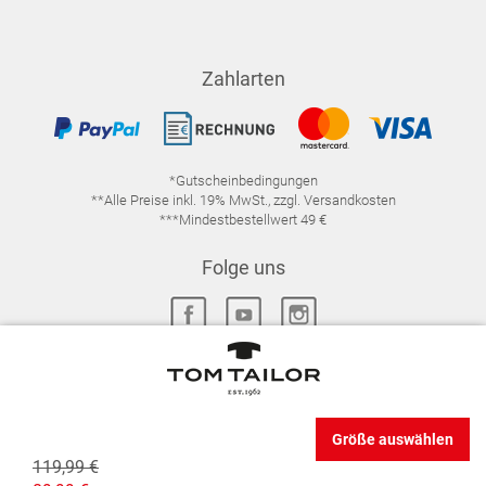
Zahlarten
*Gutscheinbedingungen
**Alle Preise inkl. 19% MwSt., zzgl. Versandkosten
***Mindestbestellwert 49 €
Folge uns
IMPRESSUM
FAQ
DATENSCHUTZ
Größe auswählen
DATENSCHUTZ-EINSTELLUNGEN
WIDERRUFSRECHT
119,99 €