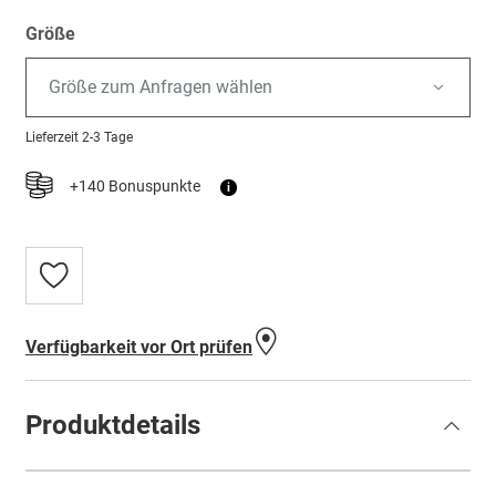
Größe
Größe zum Anfragen wählen
Lieferzeit
2-3 Tage
+140 Bonuspunkte
i
Zur
Wunschliste
hinzufügen
Verfügbarkeit vor Ort prüfen
Produktdetails