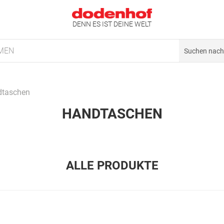
DENN ES IST DEINE WELT
MEN
dtaschen
HANDTASCHEN
ALLE PRODUKTE