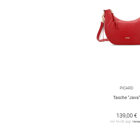
PICARD
Tasche "Java
139,00 €
inkl. MwSt. zzgl.
Vers