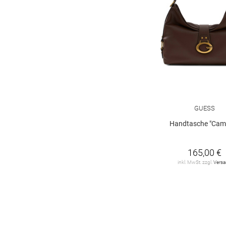
GUESS
Handtasche "Cam
165,00 €
inkl. MwSt. zzgl.
Vers