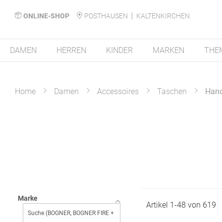
ONLINE-SHOP
POSTHAUSEN
KALTENKIRCHEN
DAMEN
HERREN
KINDER
MARKEN
THE
Home
Damen
Accessoires
Taschen
Han
Marke
Artikel
1
-
48
von
619