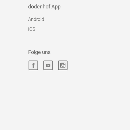
dodenhof App
Android
iOS
Folge uns