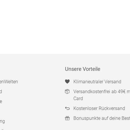
Unsere Vorteile
enWelten
Klimaneutraler Versand
d
Versandkostenfrei ab 49€ 
Card
e
Kostenloser Rückversand
Bonuspunkte auf deine Bes
ung