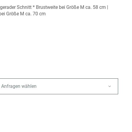
- gerader Schnitt * Brustweite bei Größe M ca. 58 cm |
bei Größe M ca. 70 cm
 Anfragen wählen
e