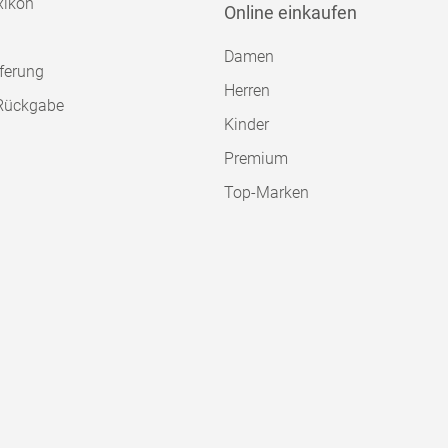
xikon
Online einkaufen
Damen
ferung
Herren
Rückgabe
Kinder
Premium
Top-Marken