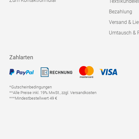
Zum Kontaktformular
Textilkundele
Bezahlung
Versand & Lie
Umtausch & 
Zahlarten
*Gutscheinbedingungen
**Alle Preise inkl. 19% MwSt., zzgl. Versandkosten
***Mindestbestellwert 49 €