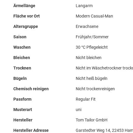
Ärmellänge
Langarm
Fläche vor Ort
Modern Casual-Man
Altersgruppe
Erwachsene
Saison
Frühjahr/Sommer
Waschen
30 °C Pflegeleicht
Bleichen
Nicht bleichen
Trocknen
Nicht im Wäschetrockner troc
Bügeln
Nicht heiß bügeln
Chemisch reinigen
Nicht trockenreinigen
Passform
Regular Fit
Musterart
uni
Hersteller
Tom Tailor GmbH
Hersteller Adresse
Garstedter Weg 14, 22453 Ham