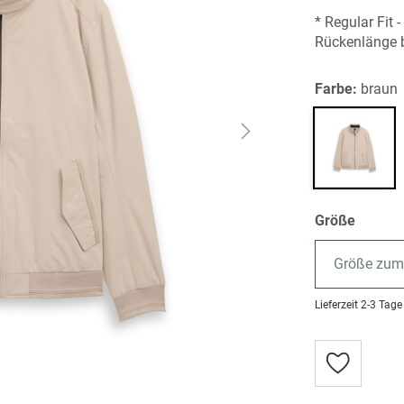
* Regular Fit 
Rückenlänge 
Farbe:
braun
Größe
Größe zum
Lieferzeit
2-3 Tage
Zur
Wunschlist