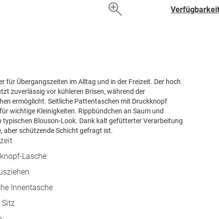
hinzufügen
Verfügbarkeit
r für Übergangszeiten im Alltag und in der Freizeit. Der hoch
zt zuverlässig vor kühleren Brisen, während der
hen ermöglicht. Seitliche Pattentaschen mit Druckknopf
 für wichtige Kleinigkeiten. Rippbündchen an Saum und
n typischen Blouson-Look. Dank kalt gefütterter Verarbeitung
e, aber schützende Schicht gefragt ist.
zeit
kknopf-Lasche
Ausziehen
che Innentasche
Sitz
e