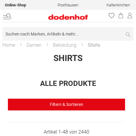
Online-Shop
Posthausen
Kaltenkirchen
Su
Home
Damen
Bekleidung
Shirts
SHIRTS
ALLE PRODUKTE
Filtern & Sortieren
Artikel
1
-
48
von
2440