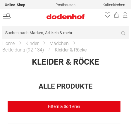
Online-Shop
Posthausen
Kaltenkirchen
Su
Home
Kinder
Mädchen
Bekleidung (92-134)
Kleider & Röcke
KLEIDER & RÖCKE
ALLE PRODUKTE
Filtern & Sortieren