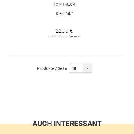
TOM TAILOR
Kleid "rib"
22,99 €
inkl. MwSt. zzgl.
Versand
Produkte / Seite
AUCH INTERESSANT