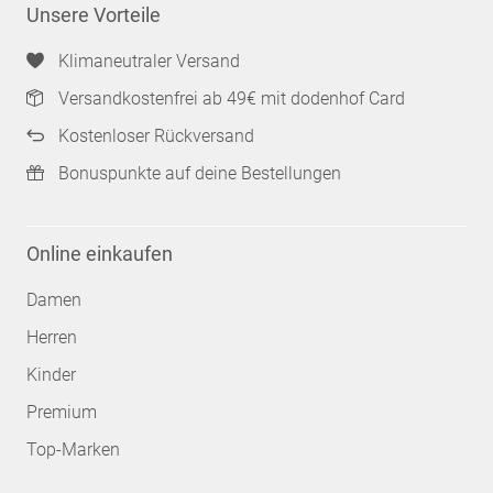
Unsere Vorteile
Klimaneutraler Versand
Versandkostenfrei ab 49€ mit dodenhof Card
Kostenloser Rückversand
Bonuspunkte auf deine Bestellungen
Online einkaufen
Damen
Herren
Kinder
Premium
Top-Marken