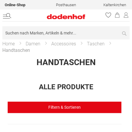
Online-Shop
Posthausen
Kaltenkirchen
Su
Home
Damen
Accessoires
Taschen
Handtaschen
HANDTASCHEN
ALLE PRODUKTE
Filtern & Sortieren