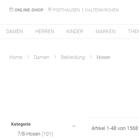
ONLINE-SHOP
POSTHAUSEN
KALTENKIRCHEN
DAMEN
HERREN
KINDER
MARKEN
THE
Home
Damen
Bekleidung
Hosen
Kategorie
Artikel
1
-
48
von
1568
7/8-Hosen
101