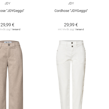
JDY
JDY
ose "JDYGeggo"
Cordhose "JDYGeggo"
29,99 €
29,99 €
 MwSt. zzgl.
Versand
inkl. MwSt. zzgl.
Versand