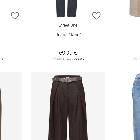
ZUR WUNSCHLISTE HINZUFÜGEN
ZUR WUNSCHLIST
Street One
Jeans "Jane"
69,99 €
and
inkl. MwSt. zzgl.
Versand
inkl.