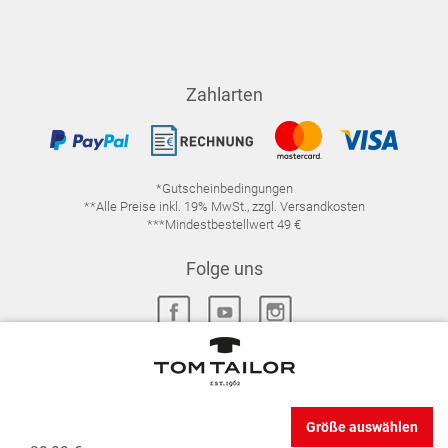
Zahlarten
*Gutscheinbedingungen
**Alle Preise inkl. 19% MwSt., zzgl. Versandkosten
***Mindestbestellwert 49 €
Folge uns
IMPRESSUM
FAQ
DATENSCHUTZ
Größe auswählen
DATENSCHUTZ-EINSTELLUNGEN
WIDERRUFSRECHT