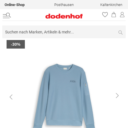
Online-Shop
Posthausen
Kaltenkirchen
Su
Zum
-30%
Ende
der
Bildergalerie
springen