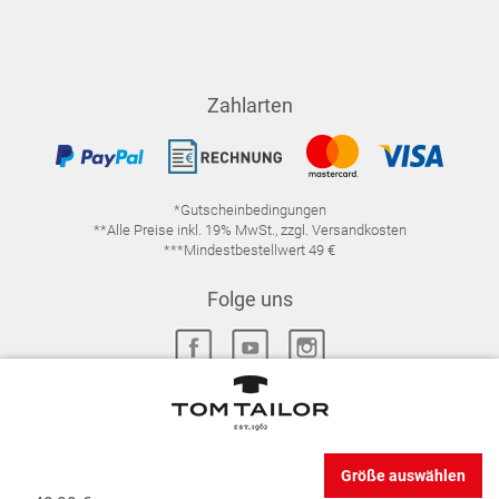
Zahlarten
*Gutscheinbedingungen
**Alle Preise inkl. 19% MwSt., zzgl. Versandkosten
***Mindestbestellwert 49 €
Folge uns
IMPRESSUM
FAQ
DATENSCHUTZ
Größe auswählen
DATENSCHUTZ-EINSTELLUNGEN
WIDERRUFSRECHT