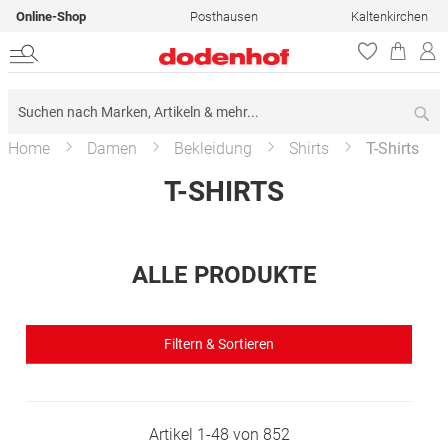
Online-Shop
Posthausen
Kaltenkirchen
Su
Home
Damen
Bekleidung
Shirts
T-Shirts
T-SHIRTS
ALLE PRODUKTE
Filtern & Sortieren
Artikel
1
-
48
von
852