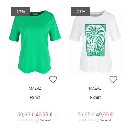
-17%
-17%
ZUR WUNSCHLISTE HINZUFÜGEN
ZUR W
MAERZ
MAERZ
T-Shirt
T-Shirt
59,95 €
49,99 €
59,95 €
49,99 €
inkl. MwSt. zzgl.
Versand
inkl. MwSt. zzgl.
Versand