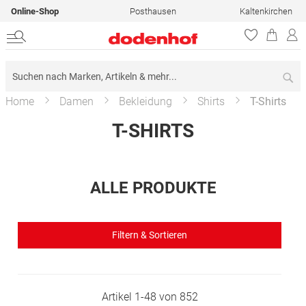
Online-Shop
Posthausen
Kaltenkirchen
Su
Home
Damen
Bekleidung
Shirts
T-Shirts
T-SHIRTS
ALLE PRODUKTE
Filtern & Sortieren
Artikel
1
-
48
von
852