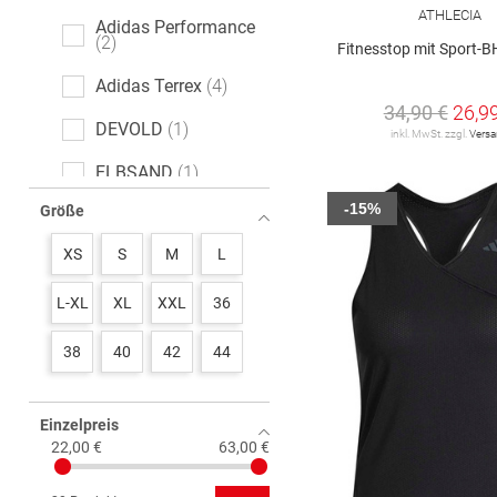
ATHLECIA
Adidas Performance
2
Fitnesstop mit Sport-B
Adidas Terrex
4
34,90 €
26,9
DEVOLD
1
inkl. MwSt. zzgl.
Vers
ELBSAND
1
-15%
Größe
NIKE
15
XS
S
M
L
Under Armour
1
VENICE BEACH
2
L-XL
XL
XXL
36
38
40
42
44
Einzelpreis
22,00 €
63,00 €