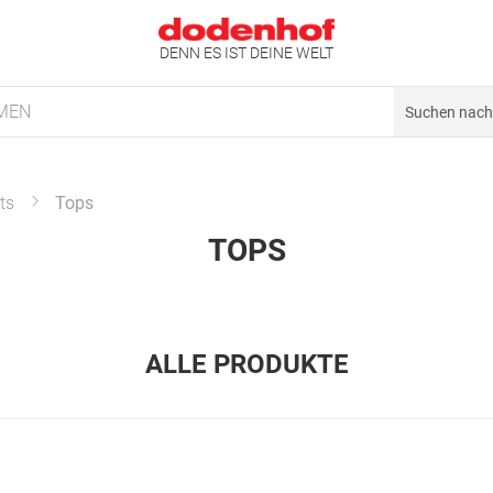
DENN ES IST DEINE WELT
MEN
ts
Tops
TOPS
ALLE PRODUKTE