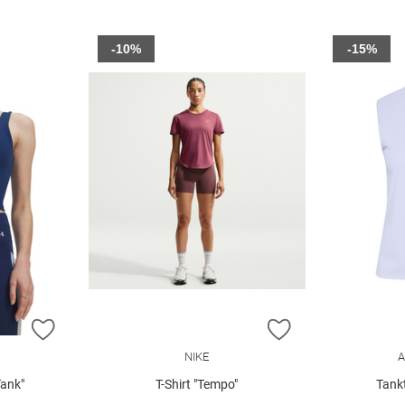
-10%
-15%
ZUR WUNSCHLISTE HINZUFÜGEN
ZUR WUNSCHLIST
NIKE
A
Tank"
T-Shirt "Tempo"
Tank