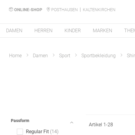
ONLINE-SHOP
POSTHAUSEN
KALTENKIRCHEN
DAMEN
HERREN
KINDER
MARKEN
THE
Home
Damen
Sport
Sportbekleidung
Shir
Passform
Artikel
1
-
28
Regular Fit
14