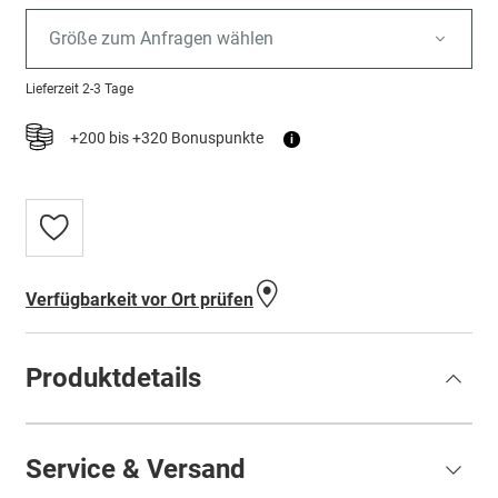
Größe zum Anfragen wählen
Lieferzeit
2-3 Tage
+200 bis +320 Bonuspunkte
i
Zur
Wunschliste
hinzufügen
Verfügbarkeit vor Ort prüfen
Produktdetails
Service & Versand