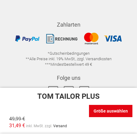
Zahlarten
*Gutscheinbedingungen
**Alle Preise inkl. 19% MwSt., zzgl. Versandkosten
***Mindestbestellwert 49 €
Folge uns
TOM TAILOR PLUS
Größe auswählen
49,99 €
IMPRESSUM
FAQ
DATENSCHUTZ
31,49 €
inkl. MwSt. zzgl.
Versand
DATENSCHUTZ-EINSTELLUNGEN
WIDERRUFSRECHT