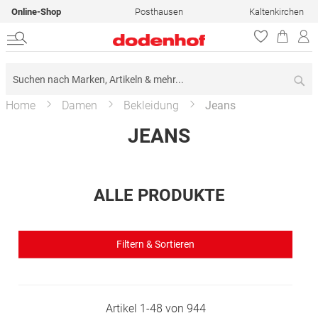
Online-Shop
Posthausen
Kaltenkirchen
Su
Home
Damen
Bekleidung
Jeans
JEANS
ALLE PRODUKTE
Filtern & Sortieren
Artikel
1
-
48
von
944