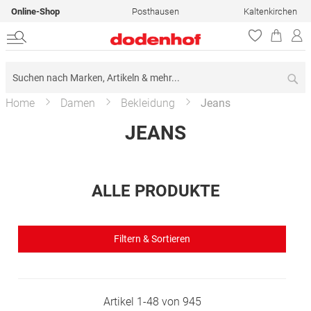
Online-Shop
Posthausen
Kaltenkirchen
Su
Home
Damen
Bekleidung
Jeans
JEANS
ALLE PRODUKTE
Filtern & Sortieren
Artikel
1
-
48
von
945