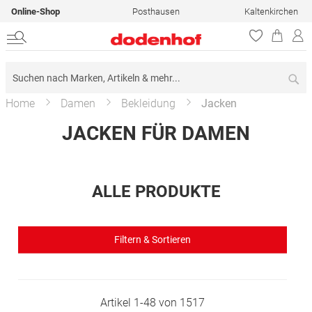
Online-Shop
Posthausen
Kaltenkirchen
Su
Home
Damen
Bekleidung
Jacken
JACKEN FÜR DAMEN
ALLE PRODUKTE
Filtern & Sortieren
Artikel
1
-
48
von
1517