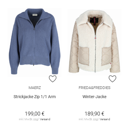
ZUR WUNSCHLISTE HINZUFÜGEN
ZUR W
MAERZ
FRIEDA&FREDDIES
Strickjacke Zip 1/1 Arm
Winter-Jacke
199,00 €
189,90 €
inkl. MwSt. zzgl.
Versand
inkl. MwSt. zzgl.
Versand