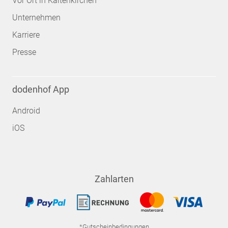
Vor Ort in Kaltenkirchen
Unternehmen
Karriere
Presse
dodenhof App
Android
iOS
Zahlarten
*Gutscheinbedingungen