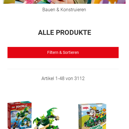
Bauen & Konstruieren
ALLE PRODUKTE
Filtern & Sortieren
Artikel
1
-
48
von
3112