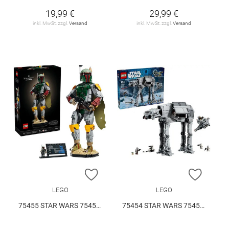
19,99 €
29,99 €
inkl. MwSt. zzgl.
Versand
inkl. MwSt. zzgl.
Versand
ZUR WUNSCHLISTE HINZUFÜGEN
ZUR W
LEGO
LEGO
75455 STAR WARS 75455 V29
75454 STAR WARS 75454 V29