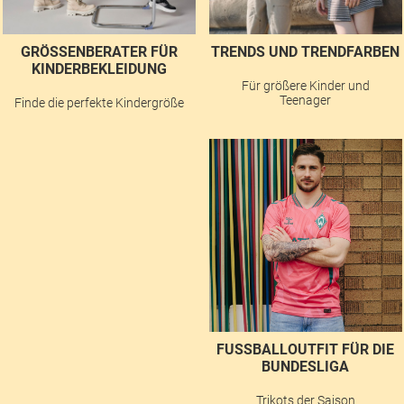
GRÖSSENBERATER FÜR K
TRENDS UND TRENDFARBEN
INDERBEKLEIDUNG
Für größere Kinder und
Teenager
Finde die perfekte Kindergröße
FUSSBALLOUTFIT FÜR DIE B
UNDESLIGA
Trikots der Saison