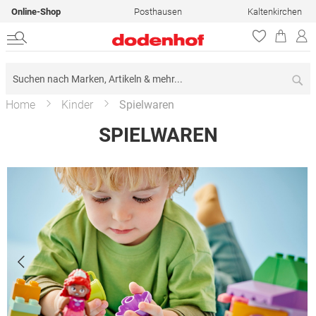
Online-Shop
Posthausen
Kaltenkirchen
Su
Home
Kinder
Spielwaren
SPIELWAREN