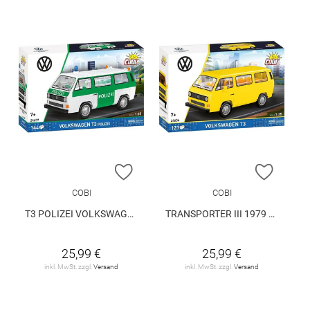
ZUR WUNSCHLISTE HINZUFÜGEN
ZUR W
COBI
COBI
T3 POLIZEI VOLKSWAGEN
TRANSPORTER III 1979 VOLKSWAGEN
25,99 €
25,99 €
inkl. MwSt. zzgl.
Versand
inkl. MwSt. zzgl.
Versand