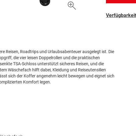
Verfügbarkeit
ere Reisen, Roadtrips und Urlaubsabenteuer ausgelegt ist. Die
griff, die vier leisen Doppelrollen und die praktischen
senkte TSA-Schloss unterstützt sicheres Reisen, und die
em Wäschefach hilft dabei, Kleidung und Reiseutensilien
lässt sich der Koffer angenehm leicht bewegen und eignet sich
komplizierten Komfort legen.