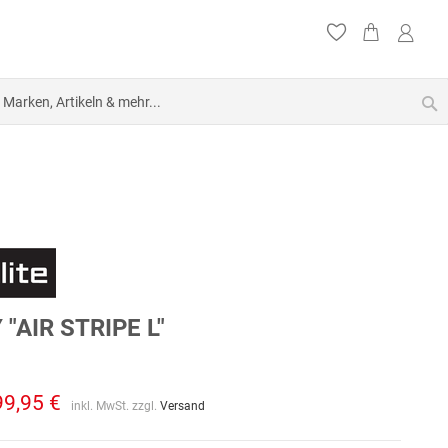
S
"AIR STRIPE L"
99,95 €
inkl. MwSt. zzgl.
Versand