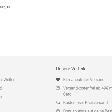
urg, DE
Unsere Vorteile
enWelten
Klimaneutraler Versand
d
Versandkostenfrei ab 49€ 
Card
e
Kostenloser Rückversand
Bonuspunkte auf deine Bes