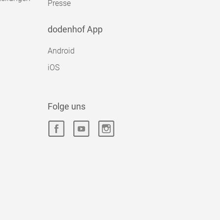
Presse
dodenhof App
Android
iOS
Folge uns