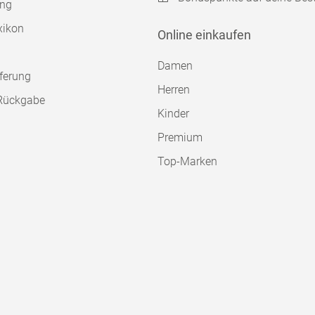
ung
xikon
Online einkaufen
Damen
ferung
Herren
Rückgabe
Kinder
Premium
Top-Marken