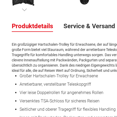
Zum
Anfang
Produktdetails
Service & Versand
der
Bildergalerie
springen
Ein großzügiger Hartschalen-Trolley für Erwachsene, der auf läng
große Form bietet viel Stauraum, während der arretierbare Teleskop
Tragegriffe für komfortables Handling unterwegs sorgen. Das ver
clevere Innenaufteilung mit Packwänden, Packgurten und separat
übersichtlich zu organisieren. Dank des niedrigen Eigengewichts 
ideal für alle, die auf Reisen Wert auf Ordnung, Sicherheit und un
Großer Hartschalen-Trolley für Erwachsene
Arretierbarer, verstellbarer Teleskopgriff
Vier leise Doppelrollen für angenehmes Rollen
Versenktes TSA-Schloss für sicheres Reisen
Seitlicher und oberer Tragegriff für flexibles Handling