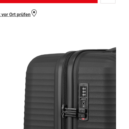
Wunschlist
hinzufügen
 vor Ort prüfen