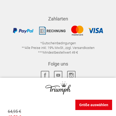
Zahlarten
*Gutscheinbedingungen
**Alle Preise inkl. 19% MwSt., zzgl. Versandkosten
***Mindestbestellwert 49 €
Folge uns
IMPRESSUM
FAQ
DATENSCHUTZ
Größe auswählen
DATENSCHUTZ-EINSTELLUNGEN
WIDERRUFSRECHT
64,95 €