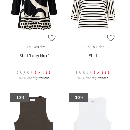
ZUR WUNSCHLISTE HINZUFÜGEN
ZUR W
Frank Walder
Frank Walder
Shirt "Ivory Noir"
Shirt
59,99 €
53,99 €
69,99 €
62,99 €
inkl. MwSt. zzgl.
Versand
inkl. MwSt. zzgl.
Versand
-10%
-10%