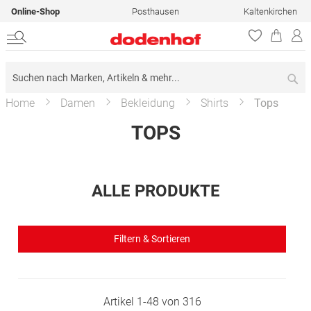
Online-Shop
Posthausen
Kaltenkirchen
Su
Home
Damen
Bekleidung
Shirts
Tops
TOPS
ALLE PRODUKTE
Filtern & Sortieren
Artikel
1
-
48
von
316