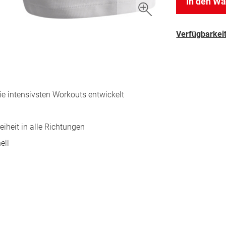
In den W
Verfügbarkeit
ie intensivsten Workouts entwickelt
iheit in alle Richtungen
ell