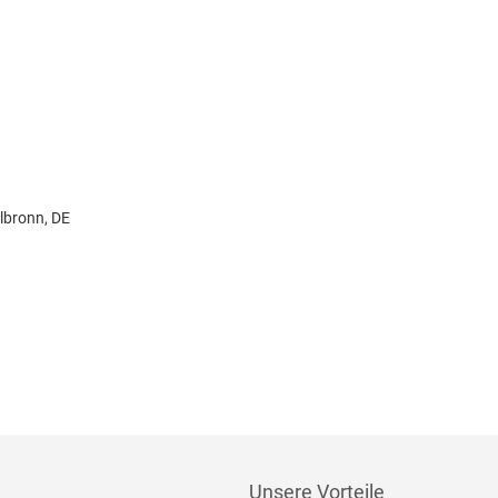
lbronn, DE
Unsere Vorteile