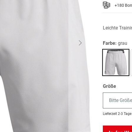
+180 Bo
Leichte Traini
Farbe:
grau
Größe
Bitte Größ
Lieferzeit
2-3 Tage