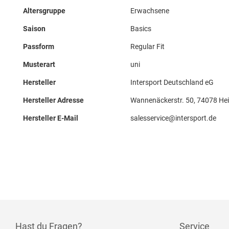
Altersgruppe
Erwachsene
Saison
Basics
Passform
Regular Fit
Musterart
uni
Hersteller
Intersport Deutschland eG
Hersteller Adresse
Wannenäckerstr. 50, 74078 Hei
Hersteller E-Mail
salesservice@intersport.de
Hast du Fragen?
Service