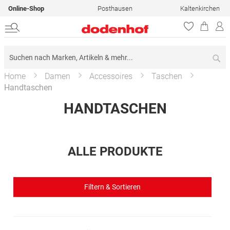
Online-Shop
Posthausen
Kaltenkirchen
Su
Home
Damen
Accessoires
Taschen
Handtaschen
HANDTASCHEN
ALLE PRODUKTE
Filtern & Sortieren