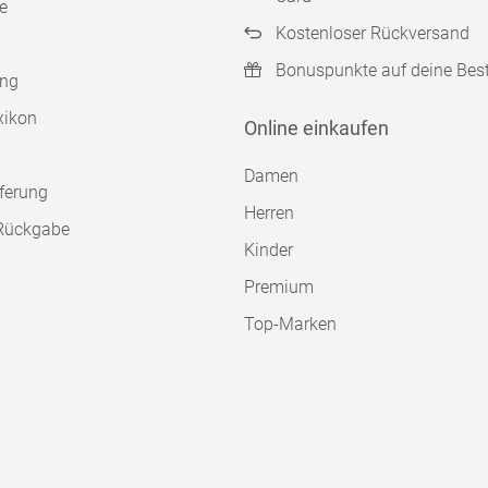
e
Kostenloser Rückversand
Bonuspunkte auf deine Bes
ung
xikon
Online einkaufen
Damen
ferung
Herren
Rückgabe
Kinder
Premium
Top-Marken