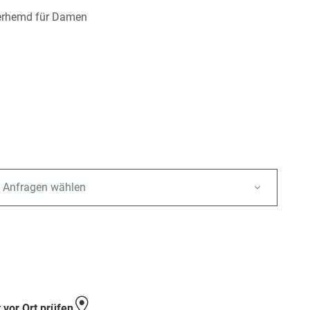
erhemd für Damen
 Anfragen wählen
e
 vor Ort prüfen