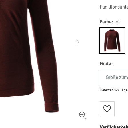
Funktionsunt
Farbe:
rot
Größe
Größe zum
Lieferzeit
2-3 Tage
Zur
Wunschlist
hinzufügen
Verfügbarkeit