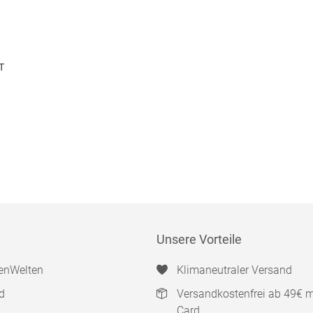
T
Unsere Vorteile
enWelten
Klimaneutraler Versand
d
Versandkostenfrei ab 49€ 
Card