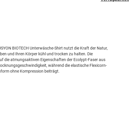
USYON BIOTECH Unterwäsche-Shirt nutzt die Kraft der Natur,
en und Ihren Körper kühl und trocken zu halten. Die
auf die atmungsaktiven Eigenschaften der Ecolypt-Faser aus
rocknungsgeschwindigkeit, während die elastische Flexicorn-
form ohne Kompression beiträgt.