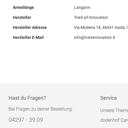
Ärmellänge
Langarm
Hersteller
Treré srl Innovation
Hersteller Adresse
Via Modena 18, 46041 Asola, I
Hersteller E-Mail
info@trereinnovation.it
Hast du Fragen?
Service
Bei Fragen zu deiner Bestellung:
Unsere Them
04297 - 39 09
dodenhof Car