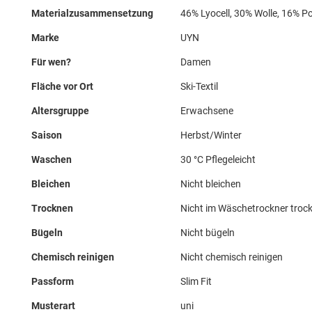
Materialzusammensetzung
46% Lyocell, 30% Wolle, 16% P
Marke
UYN
Für wen?
Damen
Fläche vor Ort
Ski-Textil
Altersgruppe
Erwachsene
Saison
Herbst/Winter
Waschen
30 °C Pflegeleicht
Bleichen
Nicht bleichen
Trocknen
Nicht im Wäschetrockner troc
Bügeln
Nicht bügeln
Chemisch reinigen
Nicht chemisch reinigen
Passform
Slim Fit
Musterart
uni