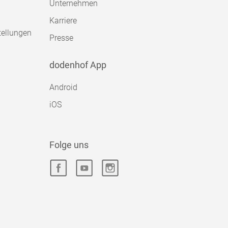
Unternehmen
Karriere
tellungen
Presse
dodenhof App
Android
iOS
Folge uns