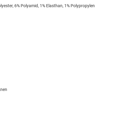
olyester, 6% Polyamid, 1% Elasthan, 1% Polypropylen
knen