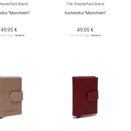
hesterfield Brand
The Chesterfield Brand
netui "Mannheim"
Kartenetui "Mannheim"
49,95 €
49,95 €
 MwSt. zzgl.
Versand
inkl. MwSt. zzgl.
Versand