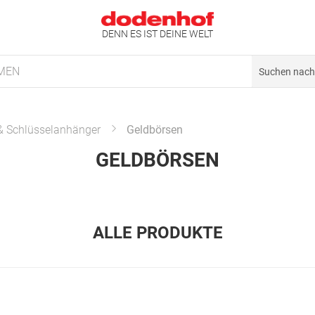
DENN ES IST DEINE WELT
MEN
 & Schlüsselanhänger
Geldbörsen
GELDBÖRSEN
ALLE PRODUKTE