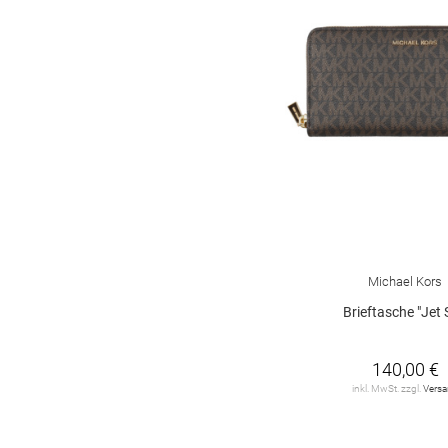
Michael Kors
Brieftasche "Jet 
140,00 €
inkl. MwSt. zzgl.
Vers