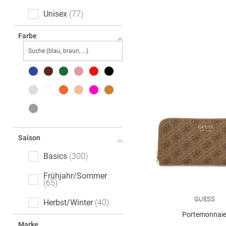
Unisex
77
Farbe
Saison
Basics
300
Frühjahr/Sommer
65
GUESS
Herbst/Winter
40
Portemonnai
Marke