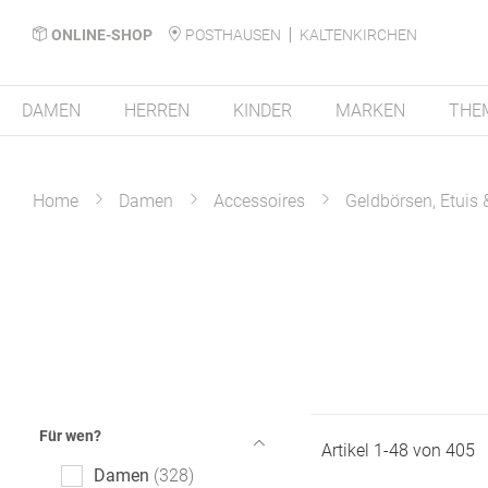
ONLINE-SHOP
POSTHAUSEN
KALTENKIRCHEN
DAMEN
HERREN
KINDER
MARKEN
THE
Home
Damen
Accessoires
Geldbörsen, Etuis
Für wen?
Artikel
1
-
48
von
405
Damen
328