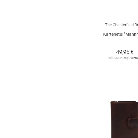
The Chesterfield B
Kartenetui "Mann
49,95 €
inkl. MwSt. zzgl.
Vers