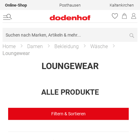
Online-Shop
Posthausen
Kaltenkirchen
Su
Home
Damen
Bekleidung
Wäsche
Loungewear
LOUNGEWEAR
ALLE PRODUKTE
Filtern & Sortieren