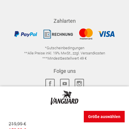
Zahlarten
*Gutscheinbedingungen
**Alle Preise inkl. 19% MwSt., zzgl. Versandkosten
***Mindestbestellwert 49 €
Folge uns
IMPRESSUM
FAQ
DATENSCHUTZ
Größe auswählen
DATENSCHUTZ-EINSTELLUNGEN
WIDERRUFSRECHT
219,99 €