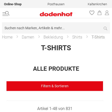
Online-Shop
Posthausen
Kaltenkirchen
Su
Home
Damen
Bekleidung
Shirts
T-Shirts
T-SHIRTS
ALLE PRODUKTE
Filtern & Sortieren
Artikel
1
-
48
von
831