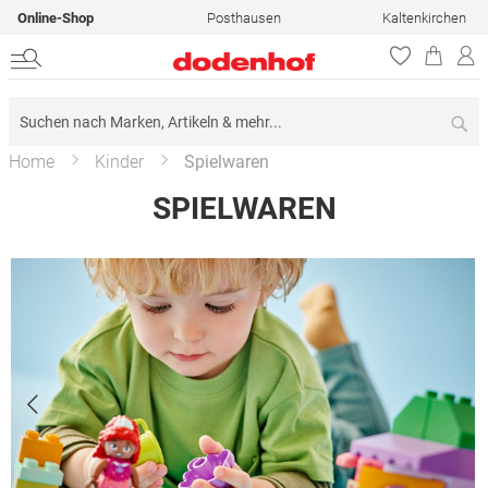
Online-Shop
Posthausen
Kaltenkirchen
Su
Home
Kinder
Spielwaren
SPIELWAREN