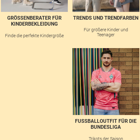
GRÖSSENBERATER FÜR K
TRENDS UND TRENDFARBEN
INDERBEKLEIDUNG
Für größere Kinder und
Teenager
Finde die perfekte Kindergröße
FUSSBALLOUTFIT FÜR DIE B
UNDESLIGA
Trikots der Saison