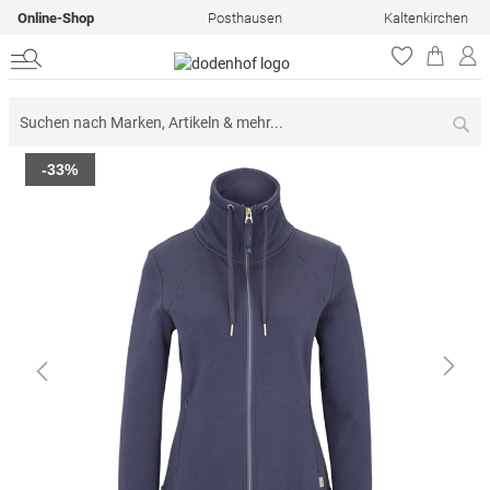
Online-Shop
Posthausen
Kaltenkirchen
Su
Zum
-33%
Ende
der
Bildergalerie
springen