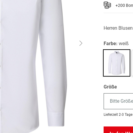
+200 Bo
Herren Bluse
Farbe:
weiß
Größe
Bitte Größ
Lieferzeit
2-3 Tage