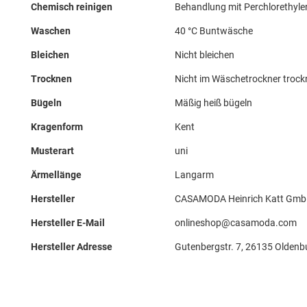
Chemisch reinigen
Behandlung mit Perchlorethyle
Waschen
40 °C Buntwäsche
Bleichen
Nicht bleichen
Trocknen
Nicht im Wäschetrockner troc
Bügeln
Mäßig heiß bügeln
Kragenform
Kent
Musterart
uni
Ärmellänge
Langarm
Hersteller
CASAMODA Heinrich Katt Gmb
Hersteller E-Mail
onlineshop@casamoda.com
Hersteller Adresse
Gutenbergstr. 7, 26135 Oldenb