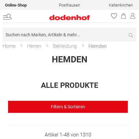
Online-Shop
Posthausen
Kaltenkirchen
Su
Home
Herren
Bekleidung
Hemden
HEMDEN
ALLE PRODUKTE
Filtern & Sortieren
Artikel
1
-
48
von
1310