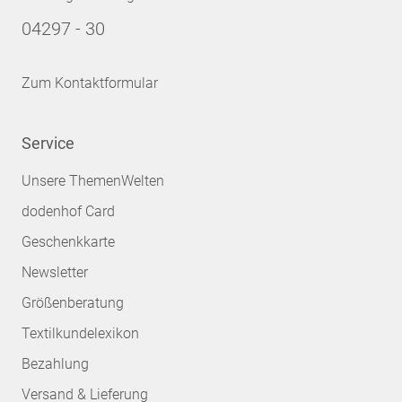
04297 - 30
Zum Kontaktformular
Service
Unsere ThemenWelten
dodenhof Card
Geschenkkarte
Newsletter
Größenberatung
Textilkundelexikon
Bezahlung
Versand & Lieferung