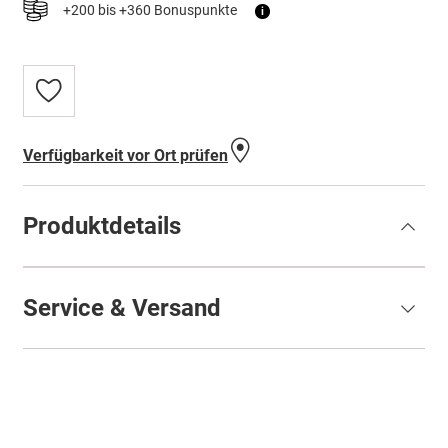
+200 bis +360 Bonuspunkte
i
Zur
Wunschliste
hinzufügen
Verfügbarkeit vor Ort prüfen
Produktdetails
Service & Versand