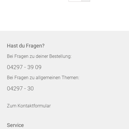
gerade
Seite
Hast du Fragen?
Bei Fragen zu deiner Bestellung:
04297 - 39 09
Bei Fragen zu allgemeinen Themen:
04297 - 30
Zum Kontaktformular
Service