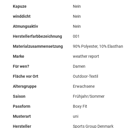
Kapuze
Nein
winddicht
Nein
Atmungsaktiv
Nein
Herstellerfarbbezeichnung
001
Materialzusammensetzung
90% Polyester, 10% Elasthan
Marke
weather report
Für wen?
Damen
Fläche vor Ort
Outdoor-Textil
Altersgruppe
Erwachsene
Saison
Frühjahr/Sommer
Passform
Boxy Fit
Musterart
uni
Hersteller
Sports Group Denmark