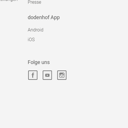
Presse
dodenhof App
Android
iOS
Folge uns