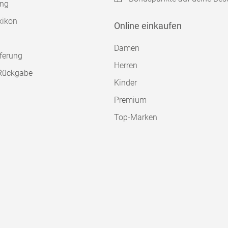
ung
xikon
Online einkaufen
Damen
ferung
Herren
Rückgabe
Kinder
Premium
Top-Marken