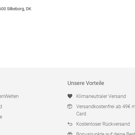
600 Silkeborg, DK
Unsere Vorteile
enWelten
Klimaneutraler Versand
d
Versandkostenfrei ab 49€ 
Card
e
Kostenloser Rückversand
Bonuspunkte auf deine Bes