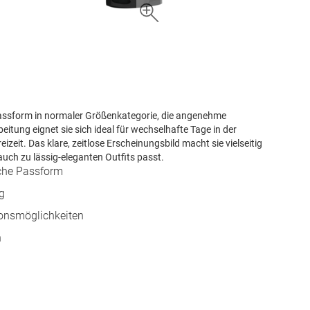
Passform in normaler Größenkategorie, die angenehme
eitung eignet sie sich ideal für wechselhafte Tage in der
izeit. Das klare, zeitlose Erscheinungsbild macht sie vielseitig
auch zu lässig-eleganten Outfits passt.
iche Passform
eg
ionsmöglichkeiten
n