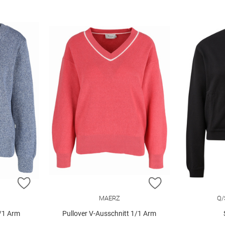
ZUR WUNSCHLISTE HINZUFÜGEN
ZUR WUNSCHLIST
MAERZ
Q/
1/1 Arm
Pullover V-Ausschnitt 1/1 Arm