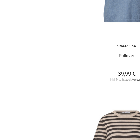
Street One
Pullover
39,99 €
inkl. MwSt. zzgl.
Vers