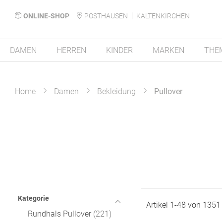
ONLINE-SHOP
POSTHAUSEN
KALTENKIRCHEN
DAMEN
HERREN
KINDER
MARKEN
THE
Home
Damen
Bekleidung
Pullover
Kategorie
Artikel
1
-
48
von
1351
Rundhals Pullover
221