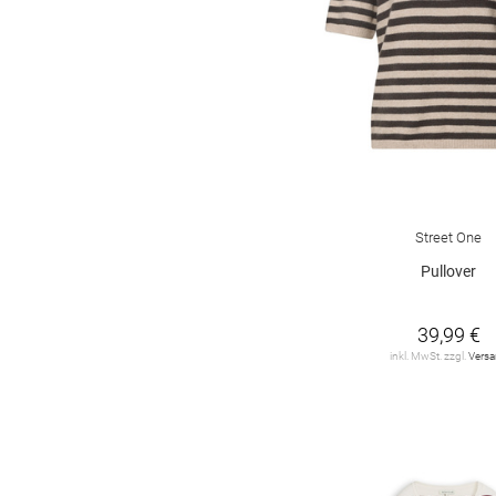
Street One
Pullover
39,99 €
inkl. MwSt. zzgl.
Vers