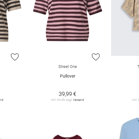
ZUR WUNSCHLISTE HINZUFÜGEN
ZUR WUNSCHLIST
Street One
Pullover
39,99 €
and
inkl. MwSt. zzgl.
Versand
inkl.