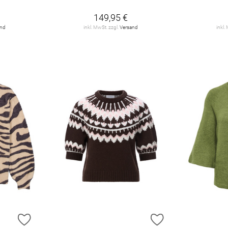
149,95 €
and
inkl. MwSt. zzgl.
Versand
inkl.
ZUR WUNSCHLISTE HINZUFÜGEN
ZUR WUNSCHLIST