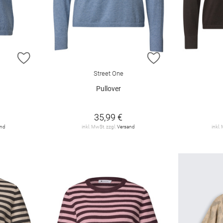
ZUR WUNSCHLISTE HINZUFÜGEN
ZUR WUNSCHLIST
Street One
Pullover
35,99 €
and
inkl. MwSt. zzgl.
Versand
inkl.