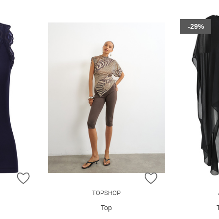
-29%
ZUR WUNSCHLISTE HINZUFÜGEN
ZUR WUNSCHLIST
TOPSHOP
Top