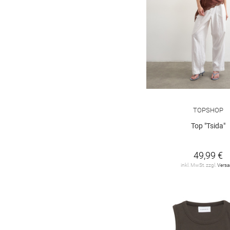
TOPSHOP
Top "Tsida"
49,99 €
inkl. MwSt. zzgl.
Vers