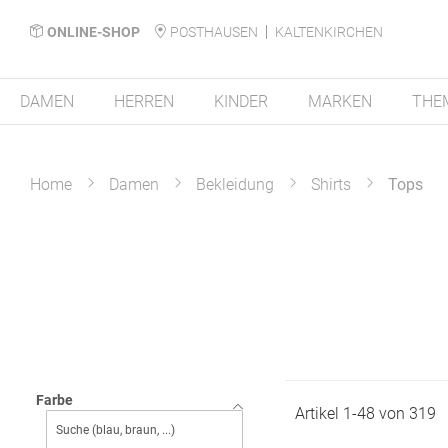
ONLINE-SHOP
POSTHAUSEN
KALTENKIRCHEN
DAMEN
HERREN
KINDER
MARKEN
THE
Home
Damen
Bekleidung
Shirts
Tops
Farbe
Artikel
1
-
48
von
319