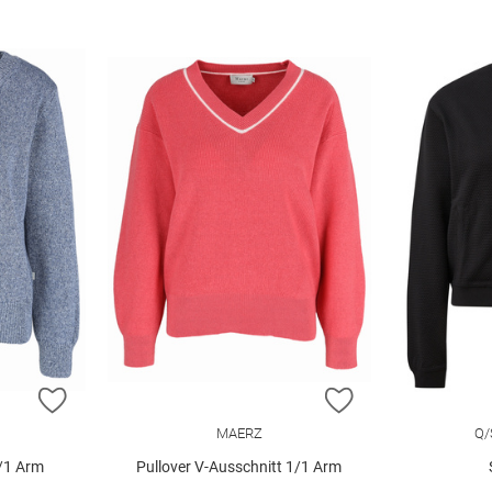
ZUR WUNSCHLISTE HINZUFÜGEN
ZUR WUNSCHLIST
MAERZ
Q/
1/1 Arm
Pullover V-Ausschnitt 1/1 Arm