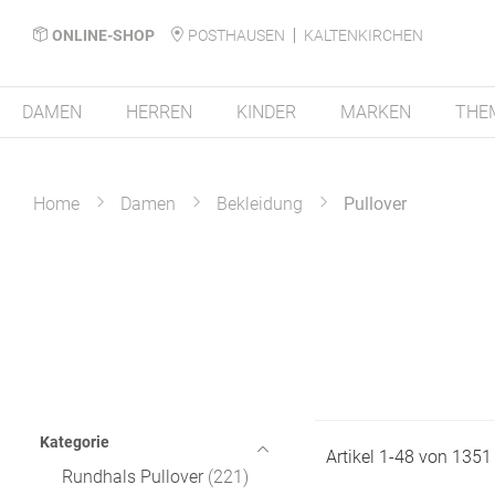
ONLINE-SHOP
POSTHAUSEN
KALTENKIRCHEN
DAMEN
HERREN
KINDER
MARKEN
THE
Home
Damen
Bekleidung
Pullover
Kategorie
Artikel
1
-
48
von
1351
Rundhals Pullover
221