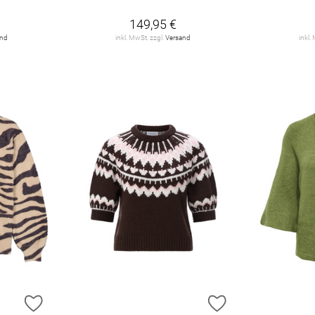
149,95 €
and
inkl. MwSt. zzgl.
Versand
inkl.
ZUR WUNSCHLISTE HINZUFÜGEN
ZUR WUNSCHLIST