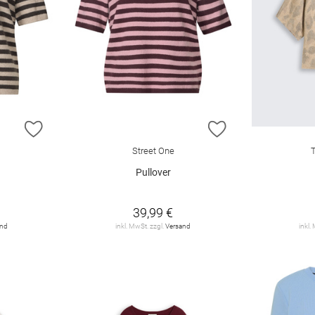
ZUR WUNSCHLISTE HINZUFÜGEN
ZUR WUNSCHLIST
Street One
Pullover
39,99 €
and
inkl. MwSt. zzgl.
Versand
inkl.