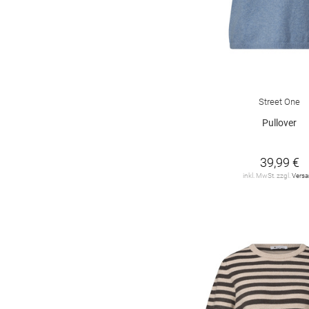
Street One
Pullover
39,99 €
inkl. MwSt. zzgl.
Vers