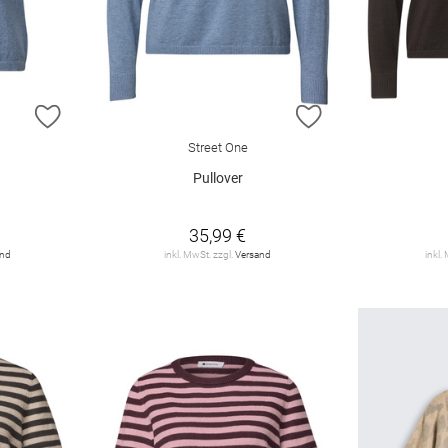
ZUR WUNSCHLISTE HINZUFÜGEN
ZUR WUNSCHLIST
Street One
Pullover
35,99 €
and
inkl. MwSt. zzgl.
Versand
inkl.