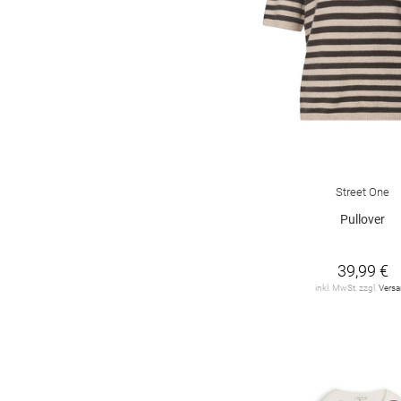
Street One
Pullover
39,99 €
inkl. MwSt. zzgl.
Vers