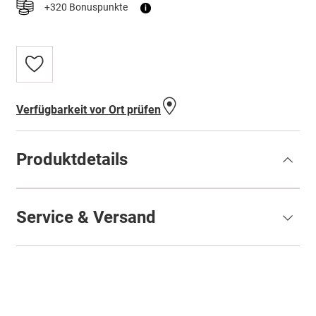
+320 Bonuspunkte
i
Zur
Wunschliste
hinzufügen
Verfügbarkeit vor Ort prüfen
Produktdetails
Service & Versand