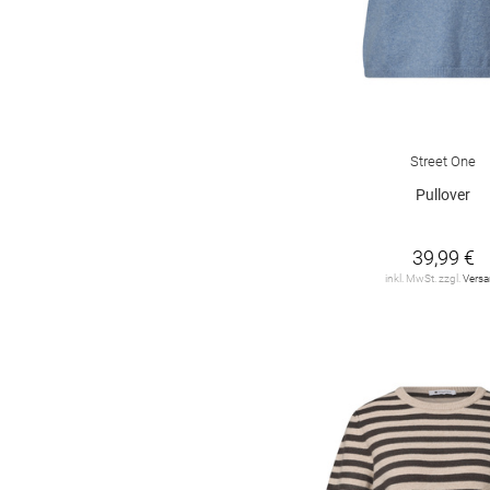
Street One
Pullover
39,99 €
inkl. MwSt. zzgl.
Vers