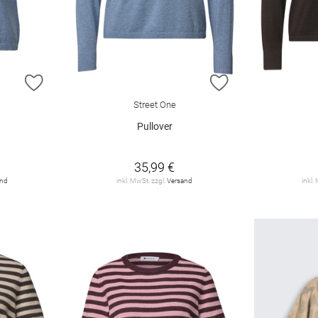
ZUR WUNSCHLISTE HINZUFÜGEN
ZUR WUNSCHLIST
Street One
Pullover
35,99 €
and
inkl. MwSt. zzgl.
Versand
inkl.