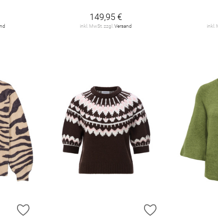
149,95 €
and
inkl. MwSt. zzgl.
Versand
inkl.
ZUR WUNSCHLISTE HINZUFÜGEN
ZUR WUNSCHLIST