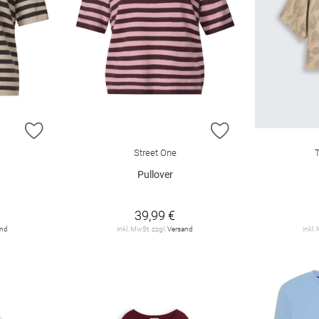
ZUR WUNSCHLISTE HINZUFÜGEN
ZUR WUNSCHLIST
Street One
Pullover
39,99 €
and
inkl. MwSt. zzgl.
Versand
inkl.