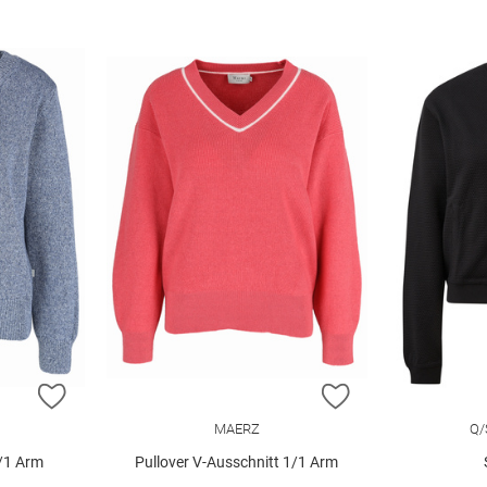
ZUR WUNSCHLISTE HINZUFÜGEN
ZUR WUNSCHLIST
MAERZ
Q/
1/1 Arm
Pullover V-Ausschnitt 1/1 Arm