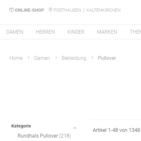
ONLINE-SHOP
POSTHAUSEN
KALTENKIRCHEN
DAMEN
HERREN
KINDER
MARKEN
THE
Home
Damen
Bekleidung
Pullover
Kategorie
Artikel
1
-
48
von
1348
Rundhals Pullover
218