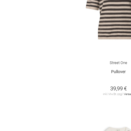
Street One
Pullover
39,99 €
inkl. MwSt. zzgl.
Vers