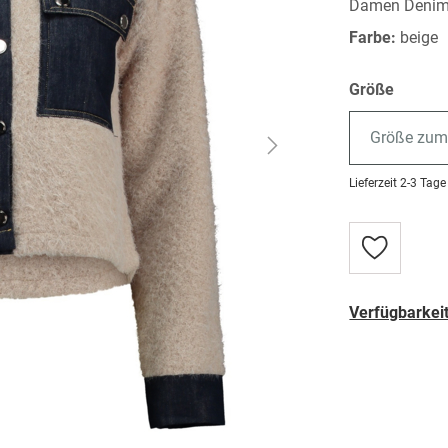
Damen Denim 
Farbe:
beige
Größe
Größe zum
Lieferzeit
2-3 Tage
Zur
Wunschlist
hinzufügen
Verfügbarkeit