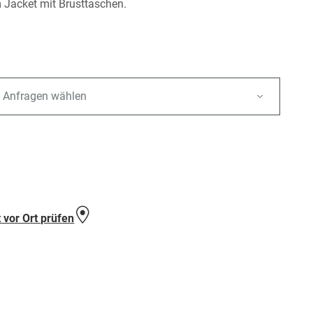
Jacket mit Brusttaschen.
 Anfragen wählen
e
 vor Ort prüfen