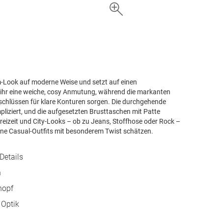
im-Look auf moderne Weise und setzt auf einen
t ihr eine weiche, cosy Anmutung, während die markanten
schlüssen für klare Konturen sorgen. Die durchgehende
iziert, und die aufgesetzten Brusttaschen mit Patte
 Freizeit und City-Looks – ob zu Jeans, Stoffhose oder Rock –
derne Casual-Outfits mit besonderem Twist schätzen.
Details
n
nopf
 Optik