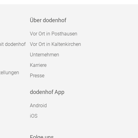
Über dodenhof
Vor Ort in Posthausen
mit dodenhof
Vor Ort in Kaltenkirchen
Unternehmen
Karriere
tellungen
Presse
dodenhof App
Android
iOS
Folge uns