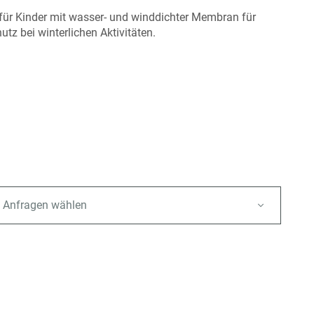
 für Kinder mit wasser- und winddichter Membran für
tz bei winterlichen Aktivitäten.
 Anfragen wählen
e