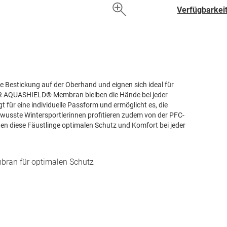
hinzufügen
Verfügbarkeit
he Bestickung auf der Oberhand und eignen sich ideal für
NER AQUASHIELD® Membran bleiben die Hände bei jeder
 für eine individuelle Passform und ermöglicht es, die
ewusste Wintersportlerinnen profitieren zudem von der PFC-
eten diese Fäustlinge optimalen Schutz und Komfort bei jeder
ran für optimalen Schutz