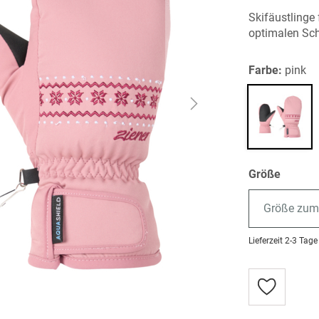
Skifäustlinge
optimalen Schu
Farbe:
pink
Größe
Größe zum
Lieferzeit
2-3 Tage
Zur
Wunschlist