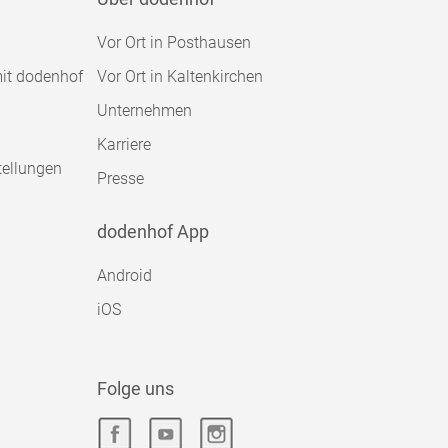
Vor Ort in Posthausen
mit dodenhof
Vor Ort in Kaltenkirchen
Unternehmen
Karriere
tellungen
Presse
dodenhof App
Android
iOS
Folge uns