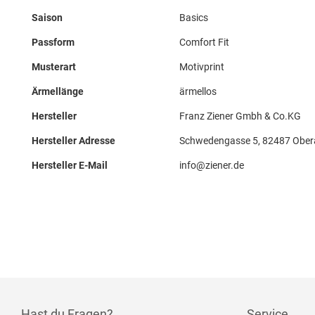
Saison
Basics
Passform
Comfort Fit
Musterart
Motivprint
Ärmellänge
ärmellos
Hersteller
Franz Ziener Gmbh & Co.KG
Hersteller Adresse
Schwedengasse 5, 82487 Obe
Hersteller E-Mail
info@ziener.de
Hast du Fragen?
Service